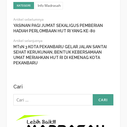
Info Madrasah
KATEGORI
Artikel sebelumnya
YASINAN PAGI JUM’AT SEKALIGUS PEMBERIAN
HADIAH PERLOMBAAN HUT RI YANG KE-80
Artikel selanjutnya
MTsN 3 KOTA PEKANBARU GELAR JALAN SANTAI
SEHAT KERUKUNAN, BENTUK KEBERSAMAAN
UMAT MERIAHKAN HUT RI DI KEMENAG KOTA
PEKANBARU
Cari
Cari
untuk: