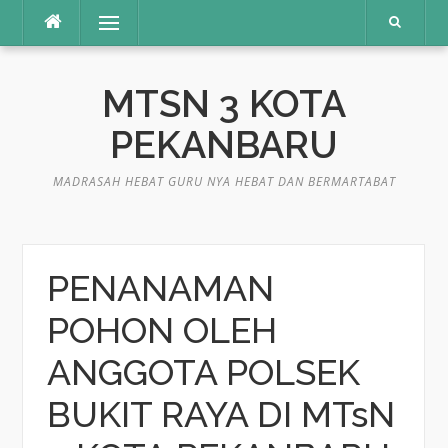
Lompat
Menu
ke
konten
MTSN 3 KOTA
PEKANBARU
MADRASAH HEBAT GURU NYA HEBAT DAN BERMARTABAT
PENANAMAN
POHON OLEH
ANGGOTA POLSEK
BUKIT RAYA DI MTsN