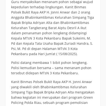
Guru menyaksikan menanam pohon sebagai wujud
kepedulian terhadap lingkungan. Kanit Binmas
Polsek Bukit Raya AKP H. Jonni Anwar dan 2 orang
Anggota Bhabinkamtibmas Kelurahan Simpang Tiga
Bapak Bripka Adriyan Alta dan Bhabinkamtibmas
Kelurahan Tangkerang Barat Aiptu Desril A ikut
dalam penanaman pohon lengkeng didampingi
Kepala MTsN 3 Kota Pekanbaru Bapak Sukeimi, M.
Pd dan Kepala Tata Usaha Bapak Zuriadi Handra, S.
Psi, M. Pd di depan Halaman MTsN 3 Kota
Pekanbaru pada Hari Jum’at ( 15/08/2025).
Polisi datang membawa 1 bibit pohon lengkeng.
Polisi kemudian bersama – sama menanam pohon
tersebut didepan MTsN 3 Kota Pekanbaru.
Kanit Binmas Polsek Bukit Raya AKP H. Jonni Anwar
yang diwakili oleh Bhabinkamtibmas Kelurahan
Simpang Tiga Bapak Bripka Adryan Alta mengatakan
bahwa kegiatan ini merupakan dari program Green
Policing Polda Riau, sebuah program pemolisian