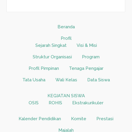
Beranda
Profil
Sejarah Singkat
Visi & Misi
Struktur Organisasi
Program
Profil Pimpinan
Tenaga Pengajar
Tata Usaha
Wali Kelas
Data Siswa
KEGIATAN SISWA
OSIS
ROHIS
Ekstrakurikuler
Kalender Pendidikan
Komite
Prestasi
Majalah