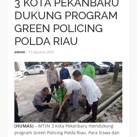
3 KOTA PEKANBARU
DUKUNG PROGRAM
GREEN POLICING
POLDA RIAU
admin
15 Agustus 2025
(HUMAS)
– MTsN 3 Kota Pekanbaru mendukung
program Green Policing Polda Riau. Para Siswa dan