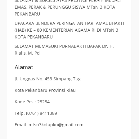
SELAMAT & SUKSES ATAS PRESTASI PERAIH MEDALI
EMAS, PERAK & PERUNGGU SISWA MTsN 3 KOTA
PEKANBARU
UPACARA BENDERA PERINGATAN HARI AMAL BHAKTI
(HAB) KE – 80 KEMENTERIAN AGAMA RI DI MTsN 3
KOTA PEKANBARU
SELAMAT MEMASUKI PURNABAKTI BAPAK Dr. H.
Rialis, M. Pd
Alamat
Jl. Unggas No. 453 Simpang Tiga
Kota Pekanbaru Provinsi Riau
Kode Pos : 28284
Telp. (0761) 8411389
Email. mtsn3kotapku@gmail.com