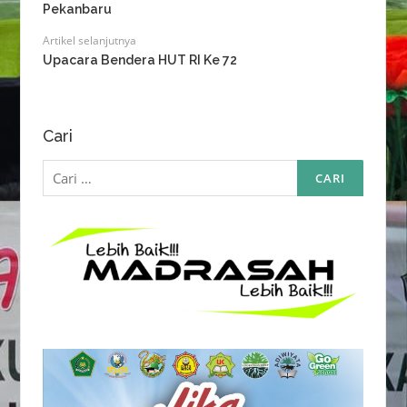
Pekanbaru
Artikel selanjutnya
Upacara Bendera HUT RI Ke 72
Cari
Cari
untuk: