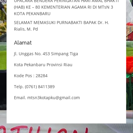
UPACARA BENDERA PERINGATAN HARI AMAL BHAKTI
(HAB) KE – 80 KEMENTERIAN AGAMA RI DI MTsN 3
KOTA PEKANBARU
SELAMAT MEMASUKI PURNABAKTI BAPAK Dr. H.
Rialis, M. Pd
Alamat
Jl. Unggas No. 453 Simpang Tiga
Kota Pekanbaru Provinsi Riau
Kode Pos : 28284
Telp. (0761) 8411389
Email. mtsn3kotapku@gmail.com