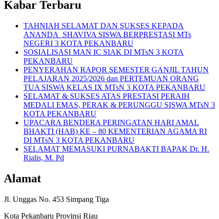
Kabar Terbaru
TAHNIAH SELAMAT DAN SUKSES KEPADA
ANANDA SHAVIVA SISWA BERPRESTASI MTs
NEGERI 3 KOTA PEKANBARU
SOSIALISASI MAN IC SIAK DI MTsN 3 KOTA
PEKANBARU
PENYERAHAN RAPOR SEMESTER GANJIL TAHUN
PELAJARAN 2025/2026 dan PERTEMUAN ORANG
TUA SISWA KELAS IX MTsN 3 KOTA PEKANBARU
SELAMAT & SUKSES ATAS PRESTASI PERAIH
MEDALI EMAS, PERAK & PERUNGGU SISWA MTsN 3
KOTA PEKANBARU
UPACARA BENDERA PERINGATAN HARI AMAL
BHAKTI (HAB) KE – 80 KEMENTERIAN AGAMA RI
DI MTsN 3 KOTA PEKANBARU
SELAMAT MEMASUKI PURNABAKTI BAPAK Dr. H.
Rialis, M. Pd
Alamat
Jl. Unggas No. 453 Simpang Tiga
Kota Pekanbaru Provinsi Riau