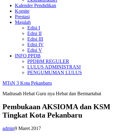
Kalender Pendidikan
Komite
Prestasi
Majalah
Edisi I
Edisi II
Edisi III
Edisi IV
Edisi V
INFO PPDB
PPDBM REGULER
LULUS ADMINISTRASI
PENGUMUMAN LULUS
MTsN 3 Kota Pekanbaru
Madrasah Hebat Guru nya Hebat dan Bermartabat
Pembukaan AKSIOMA dan KSM
Tingkat Kota Pekanbaru
admin
9 Maret 2017