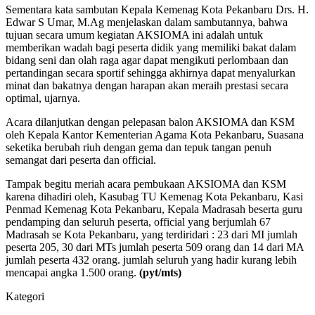
Sementara kata sambutan Kepala Kemenag Kota Pekanbaru Drs. H.
Edwar S Umar, M.Ag menjelaskan dalam sambutannya, bahwa
tujuan secara umum kegiatan AKSIOMA ini adalah untuk
memberikan wadah bagi peserta didik yang memiliki bakat dalam
bidang seni dan olah raga agar dapat mengikuti perlombaan dan
pertandingan secara sportif sehingga akhirnya dapat menyalurkan
minat dan bakatnya dengan harapan akan meraih prestasi secara
optimal, ujarnya.
Acara dilanjutkan dengan pelepasan balon AKSIOMA dan KSM
oleh Kepala Kantor Kementerian Agama Kota Pekanbaru, Suasana
seketika berubah riuh dengan gema dan tepuk tangan penuh
semangat dari peserta dan official.
Tampak begitu meriah acara pembukaan AKSIOMA dan KSM
karena dihadiri oleh, Kasubag TU Kemenag Kota Pekanbaru, Kasi
Penmad Kemenag Kota Pekanbaru, Kepala Madrasah beserta guru
pendamping dan seluruh peserta, official yang berjumlah 67
Madrasah se Kota Pekanbaru, yang terdiridari : 23 dari MI jumlah
peserta 205, 30 dari MTs jumlah peserta 509 orang dan 14 dari MA
jumlah peserta 432 orang. jumlah seluruh yang hadir kurang lebih
mencapai angka 1.500 orang.
(pyt/mts)
Kategori