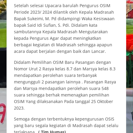
Setelah selesai Upacara barulah Pengurus OSIM
Periode 2023/ 2024 dilantik oleh Kepala Madrasah
Bapak Sukeimi, M. Pd didampingi Waka Kesiswaan
bapak Said Idi Sufian, S. Pdi. Didalam kata
sambutannya Kepala Madrasah Mengutarakan
kepada Pengurus Agar dapat meningkatkan
berbagai kegiatan di Madrasah sehingga apapun
acara dapat berjalan dengan baik dan Lancar.
Didalam Pemilihan OSIM Baru Pasangan dengan
Nomor Urut 2 Rasya kelas 8.7 dan Marsya kelas 8.3
mendapatkan perolehan suara terbanyak
mengungguli 2 pasangan lainnya . Pasangan Rasya
dan Marsya mendapatkan perolehan suara 548
suara sehingga berhak memenagkan pemilihan
OSIM Yang dilaksanakan Pada tanggal 25 Oktober
2023.
Semoga dengan terbentuknya kepengurusan OSIS
yang baru segala kegiatan di Madrasah dapat selalu
terlaksana..
( Tim Humas)