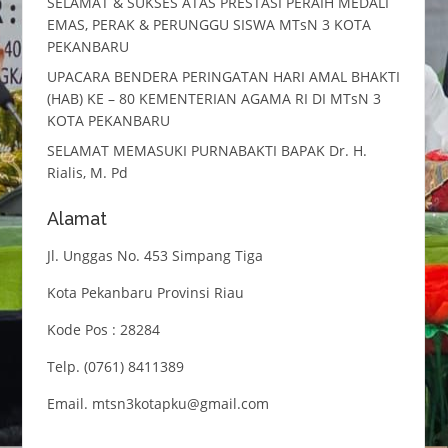
SELAMAT & SUKSES ATAS PRESTASI PERAIH MEDALI
EMAS, PERAK & PERUNGGU SISWA MTsN 3 KOTA
PEKANBARU
UPACARA BENDERA PERINGATAN HARI AMAL BHAKTI
(HAB) KE – 80 KEMENTERIAN AGAMA RI DI MTsN 3
KOTA PEKANBARU
SELAMAT MEMASUKI PURNABAKTI BAPAK Dr. H.
Rialis, M. Pd
Alamat
Jl. Unggas No. 453 Simpang Tiga
Kota Pekanbaru Provinsi Riau
Kode Pos : 28284
Telp. (0761) 8411389
Email. mtsn3kotapku@gmail.com