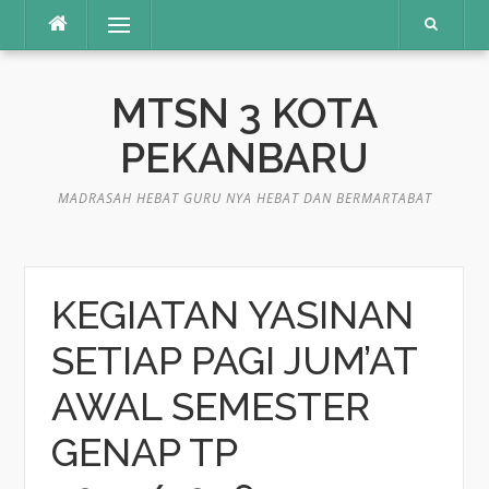
Lompat
Menu
ke
konten
MTSN 3 KOTA
PEKANBARU
MADRASAH HEBAT GURU NYA HEBAT DAN BERMARTABAT
KEGIATAN YASINAN
SETIAP PAGI JUM’AT
AWAL SEMESTER
GENAP TP