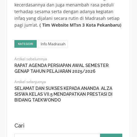
kecerdasannya dan juga menambah rasa peduli
terhadap sesama serta dengan adanya kegiatan
infaq yang dijalani secara rutin di Madrasah setiap
pagi jum’at.
( Tim Website MTsn 3 Kota Pekanbaru)
Info Madrasah
KATEGORI
Artikel sebelumnya
RAPAT AGENDA PERSIAPAN AWAL SEMESTER
GENAP TAHUN PELAJARAN 2025/2026
Artikel selanjutnya
SELAMAT DAN SUKSES KEPADA ANANDA ALZA
SISWA KELAS VII.5 MENDAPATKAN PRESTASI DI
BIDANG TAEKWONDO
Cari
Cari