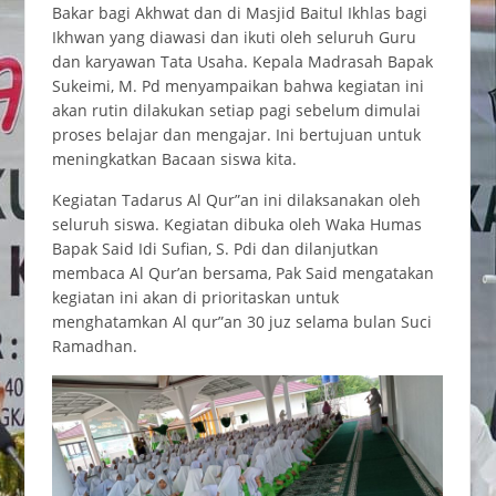
Bakar bagi Akhwat dan di Masjid Baitul Ikhlas bagi
Ikhwan yang diawasi dan ikuti oleh seluruh Guru
dan karyawan Tata Usaha. Kepala Madrasah Bapak
Sukeimi, M. Pd menyampaikan bahwa kegiatan ini
akan rutin dilakukan setiap pagi sebelum dimulai
proses belajar dan mengajar. Ini bertujuan untuk
meningkatkan Bacaan siswa kita.
Kegiatan Tadarus Al Qur”an ini dilaksanakan oleh
seluruh siswa. Kegiatan dibuka oleh Waka Humas
Bapak Said Idi Sufian, S. Pdi dan dilanjutkan
membaca Al Qur’an bersama, Pak Said mengatakan
kegiatan ini akan di prioritaskan untuk
menghatamkan Al qur”an 30 juz selama bulan Suci
Ramadhan.