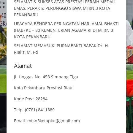
SELAMAT & SUKSES ATAS PRESTASI PERAIH MEDALI
EMAS, PERAK & PERUNGGU SISWA MTsN 3 KOTA
PEKANBARU
UPACARA BENDERA PERINGATAN HARI AMAL BHAKTI
(HAB) KE – 80 KEMENTERIAN AGAMA RI DI MTsN 3
KOTA PEKANBARU
SELAMAT MEMASUKI PURNABAKTI BAPAK Dr. H.
Rialis, M. Pd
Alamat
Jl. Unggas No. 453 Simpang Tiga
Kota Pekanbaru Provinsi Riau
Kode Pos : 28284
Telp. (0761) 8411389
Email. mtsn3kotapku@gmail.com