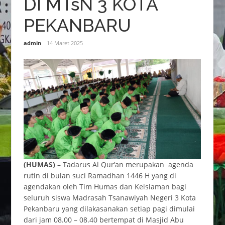
DI MTsN 3 KOTA
PEKANBARU
admin
14 Maret 2025
(HUMAS)
– Tadarus Al Qur’an merupakan agenda
rutin di bulan suci Ramadhan 1446 H yang di
agendakan oleh Tim Humas dan Keislaman bagi
seluruh siswa Madrasah Tsanawiyah Negeri 3 Kota
Pekanbaru yang dilakasanakan setiap pagi dimulai
dari jam 08.00 – 08.40 bertempat di Masjid Abu