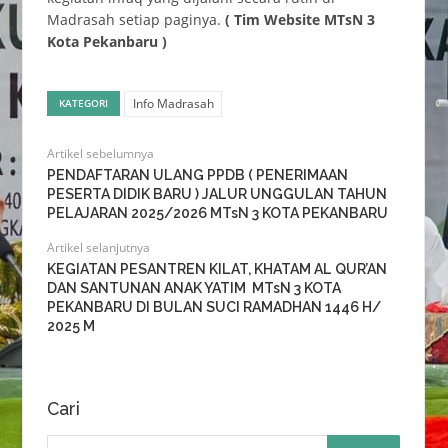
Madrasah setiap paginya.
( Tim Website MTsN 3
Kota Pekanbaru )
Info Madrasah
KATEGORI
Artikel sebelumnya
PENDAFTARAN ULANG PPDB ( PENERIMAAN
PESERTA DIDIK BARU ) JALUR UNGGULAN TAHUN
PELAJARAN 2025/2026 MTsN 3 KOTA PEKANBARU
Artikel selanjutnya
KEGIATAN PESANTREN KILAT, KHATAM AL QUR’AN
DAN SANTUNAN ANAK YATIM MTsN 3 KOTA
PEKANBARU DI BULAN SUCI RAMADHAN 1446 H/
2025 M
Cari
Cari