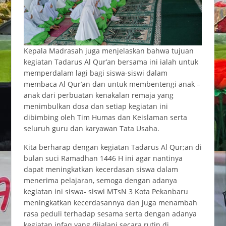
Kepala Madrasah juga menjelaskan bahwa tujuan
kegiatan Tadarus Al Qur’an bersama ini ialah untuk
memperdalam lagi bagi siswa-siswi dalam
membaca Al Qur’an dan untuk membentengi anak –
anak dari perbuatan kenakalan remaja yang
menimbulkan dosa dan setiap kegiatan ini
dibimbing oleh Tim Humas dan Keislaman serta
seluruh guru dan karyawan Tata Usaha.
Kita berharap dengan kegiatan Tadarus Al Qur;an di
bulan suci Ramadhan 1446 H ini agar nantinya
dapat meningkatkan kecerdasan siswa dalam
menerima pelajaran, semoga dengan adanya
kegiatan ini siswa- siswi MTsN 3 Kota Pekanbaru
meningkatkan kecerdasannya dan juga menambah
rasa peduli terhadap sesama serta dengan adanya
kegiatan infaq yang dijalani secara rutin di