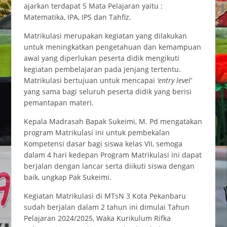
ajarkan terdapat 5 Mata Pelajaran yaitu :
Matematika, IPA, IPS dan Tahfiz.
Matrikulasi merupakan kegiatan yang dilakukan
untuk meningkatkan pengetahuan dan kemampuan
awal yang diperlukan peserta didik mengikuti
kegiatan pembelajaran pada jenjang tertentu.
Matrikulasi bertujuan untuk mencapai
‘entry level’
yang sama bagi seluruh peserta didik yang berisi
pemantapan materi.
Kepala Madrasah Bapak Sukeimi, M. Pd mengatakan
program Matrikulasi ini untuk pembekalan
Kompetensi dasar bagi siswa kelas VII, semoga
dalam 4 hari kedepan Program Matrikulasi ini dapat
berjalan dengan lancar serta diikuti siswa dengan
baik, ungkap Pak Sukeimi.
Kegiatan Matrikulasi di MTsN 3 Kota Pekanbaru
sudah berjalan dalam 2 tahun ini dimulai Tahun
Pelajaran 2024/2025, Waka Kurikulum Rifka