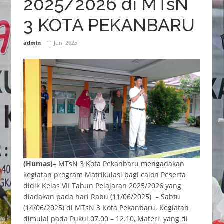
2025/2026 di MTsN
3 KOTA PEKANBARU
admin
11 Juni 2025
(Humas)
– MTsN 3 Kota Pekanbaru mengadakan
kegiatan program Matrikulasi bagi calon Peserta
didik Kelas VII Tahun Pelajaran 2025/2026 yang
diadakan pada hari Rabu (11/06/2025) – Sabtu
(14/06/2025) di MTsN 3 Kota Pekanbaru. Kegiatan
dimulai pada Pukul 07.00 – 12.10, Materi yang di