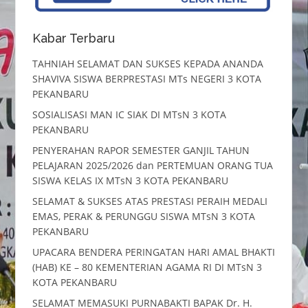
Kabar Terbaru
TAHNIAH SELAMAT DAN SUKSES KEPADA ANANDA
SHAVIVA SISWA BERPRESTASI MTs NEGERI 3 KOTA
PEKANBARU
SOSIALISASI MAN IC SIAK DI MTsN 3 KOTA
PEKANBARU
PENYERAHAN RAPOR SEMESTER GANJIL TAHUN
PELAJARAN 2025/2026 dan PERTEMUAN ORANG TUA
SISWA KELAS IX MTsN 3 KOTA PEKANBARU
SELAMAT & SUKSES ATAS PRESTASI PERAIH MEDALI
EMAS, PERAK & PERUNGGU SISWA MTsN 3 KOTA
PEKANBARU
UPACARA BENDERA PERINGATAN HARI AMAL BHAKTI
(HAB) KE – 80 KEMENTERIAN AGAMA RI DI MTsN 3
KOTA PEKANBARU
SELAMAT MEMASUKI PURNABAKTI BAPAK Dr. H.