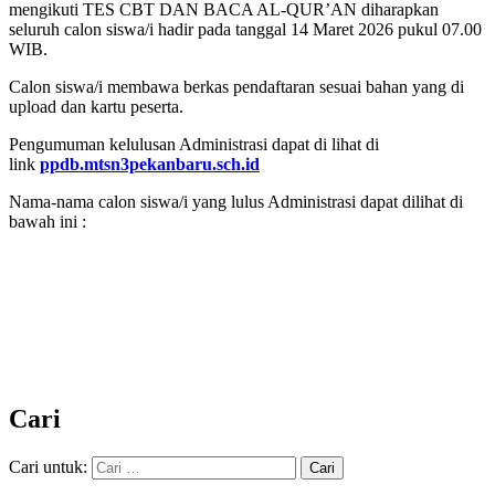
mengikuti TES CBT DAN BACA AL-QUR’AN diharapkan
seluruh calon siswa/i hadir pada tanggal 14 Maret 2026 pukul 07.00
WIB.
Calon siswa/i membawa berkas pendaftaran sesuai bahan yang di
upload dan kartu peserta.
Pengumuman kelulusan Administrasi dapat di lihat di
link
ppdb.mtsn3pekanbaru.sch.id
Nama-nama calon siswa/i yang lulus Administrasi dapat dilihat di
bawah ini :
Cari
Cari untuk: