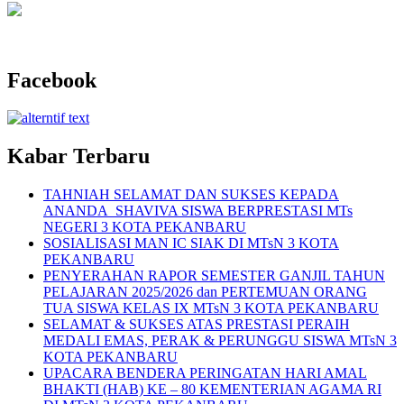
Facebook
Kabar Terbaru
TAHNIAH SELAMAT DAN SUKSES KEPADA
ANANDA SHAVIVA SISWA BERPRESTASI MTs
NEGERI 3 KOTA PEKANBARU
SOSIALISASI MAN IC SIAK DI MTsN 3 KOTA
PEKANBARU
PENYERAHAN RAPOR SEMESTER GANJIL TAHUN
PELAJARAN 2025/2026 dan PERTEMUAN ORANG
TUA SISWA KELAS IX MTsN 3 KOTA PEKANBARU
SELAMAT & SUKSES ATAS PRESTASI PERAIH
MEDALI EMAS, PERAK & PERUNGGU SISWA MTsN 3
KOTA PEKANBARU
UPACARA BENDERA PERINGATAN HARI AMAL
BHAKTI (HAB) KE – 80 KEMENTERIAN AGAMA RI