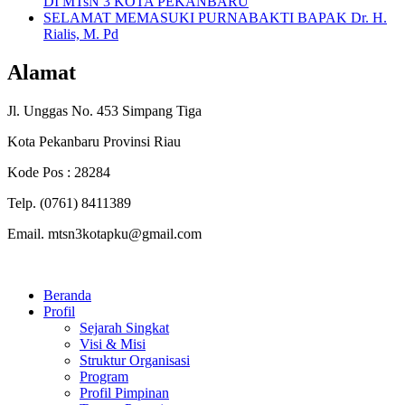
DI MTsN 3 KOTA PEKANBARU
SELAMAT MEMASUKI PURNABAKTI BAPAK Dr. H.
Rialis, M. Pd
Alamat
Jl. Unggas No. 453 Simpang Tiga
Kota Pekanbaru Provinsi Riau
Kode Pos : 28284
Telp. (0761) 8411389
Email. mtsn3kotapku@gmail.com
Beranda
Profil
Sejarah Singkat
Visi & Misi
Struktur Organisasi
Program
Profil Pimpinan