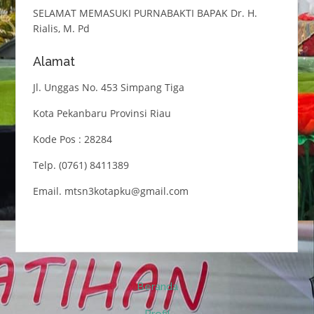
SELAMAT MEMASUKI PURNABAKTI BAPAK Dr. H.
Rialis, M. Pd
Alamat
Jl. Unggas No. 453 Simpang Tiga
Kota Pekanbaru Provinsi Riau
Kode Pos : 28284
Telp. (0761) 8411389
Email. mtsn3kotapku@gmail.com
Beranda