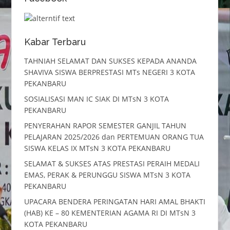
Kabar Terbaru
TAHNIAH SELAMAT DAN SUKSES KEPADA ANANDA
SHAVIVA SISWA BERPRESTASI MTs NEGERI 3 KOTA
PEKANBARU
SOSIALISASI MAN IC SIAK DI MTsN 3 KOTA
PEKANBARU
PENYERAHAN RAPOR SEMESTER GANJIL TAHUN
PELAJARAN 2025/2026 dan PERTEMUAN ORANG TUA
SISWA KELAS IX MTsN 3 KOTA PEKANBARU
SELAMAT & SUKSES ATAS PRESTASI PERAIH MEDALI
EMAS, PERAK & PERUNGGU SISWA MTsN 3 KOTA
PEKANBARU
UPACARA BENDERA PERINGATAN HARI AMAL BHAKTI
(HAB) KE – 80 KEMENTERIAN AGAMA RI DI MTsN 3
KOTA PEKANBARU