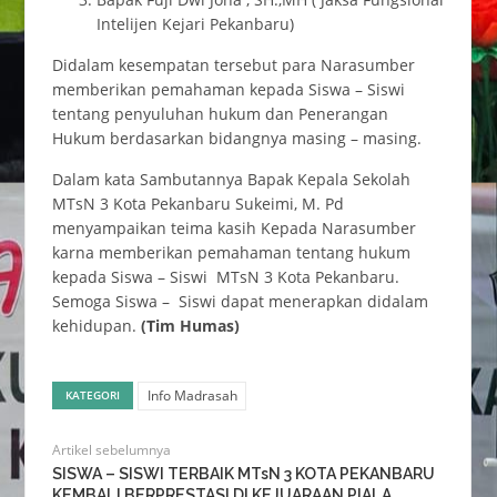
Intelijen Kejari Pekanbaru)
Didalam kesempatan tersebut para Narasumber
memberikan pemahaman kepada Siswa – Siswi
tentang penyuluhan hukum dan Penerangan
Hukum berdasarkan bidangnya masing – masing.
Dalam kata Sambutannya Bapak Kepala Sekolah
MTsN 3 Kota Pekanbaru Sukeimi, M. Pd
menyampaikan teima kasih Kepada Narasumber
karna memberikan pemahaman tentang hukum
kepada Siswa – Siswi MTsN 3 Kota Pekanbaru.
Semoga Siswa – Siswi dapat menerapkan didalam
kehidupan.
(Tim Humas)
Info Madrasah
KATEGORI
Artikel sebelumnya
SISWA – SISWI TERBAIK MTsN 3 KOTA PEKANBARU
KEMBALI BERPRESTASI DI KEJUARAAN PIALA