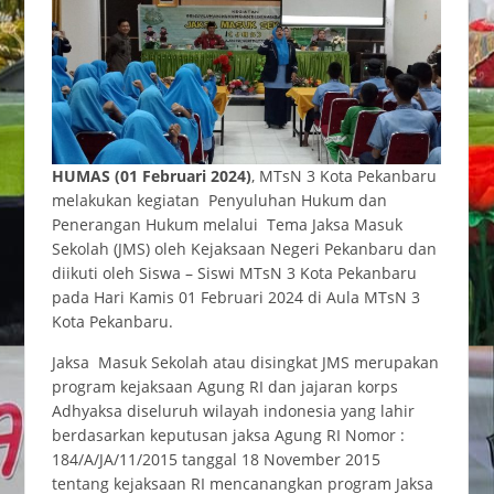
HUMAS (01 Februari 2024)
, MTsN 3 Kota Pekanbaru
melakukan kegiatan Penyuluhan Hukum dan
Penerangan Hukum melalui Tema Jaksa Masuk
Sekolah (JMS) oleh Kejaksaan Negeri Pekanbaru dan
diikuti oleh Siswa – Siswi MTsN 3 Kota Pekanbaru
pada Hari Kamis 01 Februari 2024 di Aula MTsN 3
Kota Pekanbaru.
Jaksa Masuk Sekolah atau disingkat JMS merupakan
program kejaksaan Agung RI dan jajaran korps
Adhyaksa diseluruh wilayah indonesia yang lahir
berdasarkan keputusan jaksa Agung RI Nomor :
184/A/JA/11/2015 tanggal 18 November 2015
tentang kejaksaan RI mencanangkan program Jaksa