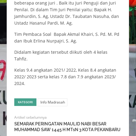
beberapa orang juri . Baik itu Juri Penguji dan Juri
Penilai. Di dalam Tim Juri Penilai yaitu; Bapak H.
Jamhurdin, S. Ag, Ustadz Dr. Taubatan Nasuha, dan
Ustadz Hasanul Pardi, M. Ag.
Tim Pembaca Soal Bapak Akmal Khairi, S. Pd. M. Pd
dan Ibuk Erlina Nurpajri, S. Ag.
Didalam kegiatan tersebut diikuti oleh 4 kelas
Tahfiz.
Kelas 9.4 angkatan 2021/ 2022, Kelas 8.4 angkatan
2022/ 2023 serta kelas 7.8 dan 7.9 angkatan 2023/
2024.
Info Madrasah
KATEGORI
Artikel sebelumnya
SEMARAK PERINGATAN MAULID NABI BESAR
MUHAMMAD SAW 1445 H MTsN 3 KOTA PEKANBARU