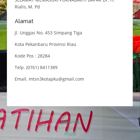
Rialis, M. Pd
Alamat
Jl. Unggas No. 453 Simpang Tiga
Kota Pekanbaru Provinsi Riau
Kode Pos : 28284
Telp. (0761) 8411389
Email. mtsn3kotapku@gmail.com
Beranda
Profil