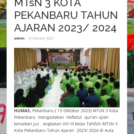
MTsN 3 KOTA
PEKANBARU TAHUN
AJARAN 2023/ 2024
admin
16 Oktober 2023
HUMAS,
Pekanbaru ( 13 Oktober 2023) MTsN 3 Kota
Pekanbaru mengadakan Haflatul qur’an ujian
kenaikan juz angkatan I/II/ III kelas Tahfizh MTsN 3
Kota Pekanbaru Tahun Ajaran 2023/ 2024 di Aula