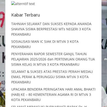
Kabar Terbaru
TAHNIAH SELAMAT DAN SUKSES KEPADA ANANDA
SHAVIVA SISWA BERPRESTASI MTs NEGERI 3 KOTA
PEKANBARU
SOSIALISASI MAN IC SIAK DI MTsN 3 KOTA
PEKANBARU
PENYERAHAN RAPOR SEMESTER GANJIL TAHUN
PELAJARAN 2025/2026 dan PERTEMUAN ORANG TUA
SISWA KELAS IX MTsN 3 KOTA PEKANBARU
SELAMAT & SUKSES ATAS PRESTASI PERAIH MEDALI
EMAS, PERAK & PERUNGGU SISWA MTsN 3 KOTA
PEKANBARU
UPACARA BENDERA PERINGATAN HARI AMAL BHAKTI
(HAB) KE – 80 KEMENTERIAN AGAMA RI DI MTsN 3
KOTA PEKANBARU
SELAMAT MEMASUKI PURNABAKTI BAPAK Dr. H.