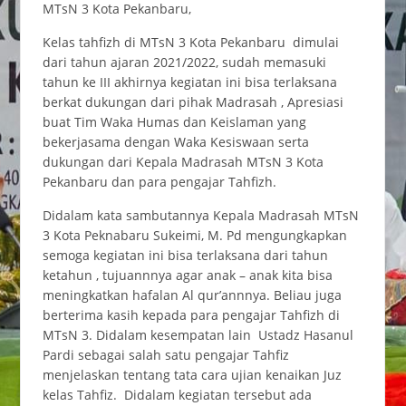
MTsN 3 Kota Pekanbaru,
Kelas tahfizh di MTsN 3 Kota Pekanbaru dimulai
dari tahun ajaran 2021/2022, sudah memasuki
tahun ke III akhirnya kegiatan ini bisa terlaksana
berkat dukungan dari pihak Madrasah , Apresiasi
buat Tim Waka Humas dan Keislaman yang
bekerjasama dengan Waka Kesiswaan serta
dukungan dari Kepala Madrasah MTsN 3 Kota
Pekanbaru dan para pengajar Tahfizh.
Didalam kata sambutannya Kepala Madrasah MTsN
3 Kota Peknabaru Sukeimi, M. Pd mengungkapkan
semoga kegiatan ini bisa terlaksana dari tahun
ketahun , tujuannnya agar anak – anak kita bisa
meningkatkan hafalan Al qur’annnya. Beliau juga
berterima kasih kepada para pengajar Tahfizh di
MTsN 3. Didalam kesempatan lain Ustadz Hasanul
Pardi sebagai salah satu pengajar Tahfiz
menjelaskan tentang tata cara ujian kenaikan Juz
kelas Tahfiz. Didalam kegiatan tersebut ada