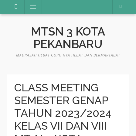
Lompat
Menu
ke
konten
MTSN 3 KOTA
PEKANBARU
MADRASAH HEBAT GURU NYA HEBAT DAN BERMARTABAT
CLASS MEETING
SEMESTER GENAP
TAHUN 2023/2024
KELAS VII DAN VIII