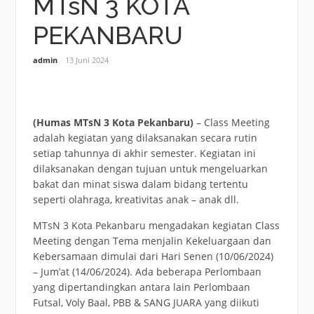
MTsN 3 KOTA
PEKANBARU
admin
13 Juni 2024
(Humas MTsN 3 Kota Pekanbaru)
– Class Meeting
adalah kegiatan yang dilaksanakan secara rutin
setiap tahunnya di akhir semester. Kegiatan ini
dilaksanakan dengan tujuan untuk mengeluarkan
bakat dan minat siswa dalam bidang tertentu
seperti olahraga, kreativitas anak – anak dll.
MTsN 3 Kota Pekanbaru mengadakan kegiatan Class
Meeting dengan Tema menjalin Kekeluargaan dan
Kebersamaan dimulai dari Hari Senen (10/06/2024)
– Jum’at (14/06/2024). Ada beberapa Perlombaan
yang dipertandingkan antara lain Perlombaan
Futsal, Voly Baal, PBB & SANG JUARA yang diikuti