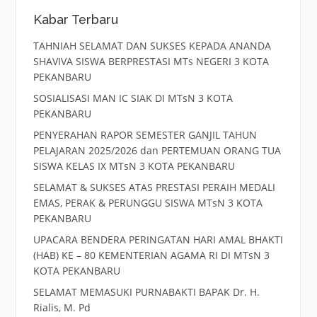
Kabar Terbaru
TAHNIAH SELAMAT DAN SUKSES KEPADA ANANDA
SHAVIVA SISWA BERPRESTASI MTs NEGERI 3 KOTA
PEKANBARU
SOSIALISASI MAN IC SIAK DI MTsN 3 KOTA
PEKANBARU
PENYERAHAN RAPOR SEMESTER GANJIL TAHUN
PELAJARAN 2025/2026 dan PERTEMUAN ORANG TUA
SISWA KELAS IX MTsN 3 KOTA PEKANBARU
SELAMAT & SUKSES ATAS PRESTASI PERAIH MEDALI
EMAS, PERAK & PERUNGGU SISWA MTsN 3 KOTA
PEKANBARU
UPACARA BENDERA PERINGATAN HARI AMAL BHAKTI
(HAB) KE – 80 KEMENTERIAN AGAMA RI DI MTsN 3
KOTA PEKANBARU
SELAMAT MEMASUKI PURNABAKTI BAPAK Dr. H.
Rialis, M. Pd