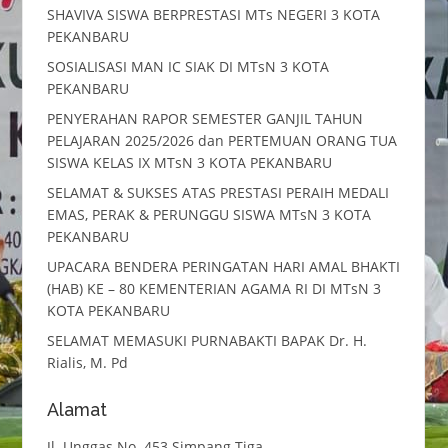
SHAVIVA SISWA BERPRESTASI MTs NEGERI 3 KOTA
PEKANBARU
SOSIALISASI MAN IC SIAK DI MTsN 3 KOTA
PEKANBARU
PENYERAHAN RAPOR SEMESTER GANJIL TAHUN
PELAJARAN 2025/2026 dan PERTEMUAN ORANG TUA
SISWA KELAS IX MTsN 3 KOTA PEKANBARU
SELAMAT & SUKSES ATAS PRESTASI PERAIH MEDALI
EMAS, PERAK & PERUNGGU SISWA MTsN 3 KOTA
PEKANBARU
UPACARA BENDERA PERINGATAN HARI AMAL BHAKTI
(HAB) KE – 80 KEMENTERIAN AGAMA RI DI MTsN 3
KOTA PEKANBARU
SELAMAT MEMASUKI PURNABAKTI BAPAK Dr. H.
Rialis, M. Pd
Alamat
Jl. Unggas No. 453 Simpang Tiga