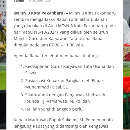
admin
16 Oktober 2024
(MTsN 3 Kota Pekanbaru)
– MTsN 3 Kota Pekanbaru
kembali mengadakan Rapat rutin akhir bulanan
yang diadakan di Aula MTsN 3 Kota Pekanbaru pada
hari Rabu (16/10/2024), yang diikuti oleh seluruh
Majelis Guru dan Karyawan Tata Usaha, Rapat
dimulai pada jam 07.30 – 11.00 Wib.
Agenda Rapat tersebut membahas tentang :
Kedisiplinan Guru/ Karyawan Tata Usaha dan
Siswa
Sosialisasi Kenaikan Pangkat oleh Bapak
Muhammad Faisal, SE
Silaturahmi dengan Pengawas Madrasah
Ibunda Hj. Azmarwati, M. Pd, dan
Hal lain yang di anggap perlu.
Kepala Madrasah Bapak Sukeimi, M. Pd memimpin
langsung Rapat yang didampingi oleh Pengawas