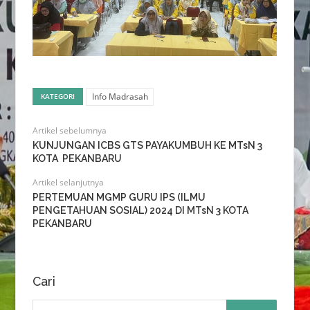
Info Madrasah
KATEGORI
Artikel sebelumnya
KUNJUNGAN ICBS GTS PAYAKUMBUH KE MTsN 3
KOTA PEKANBARU
Artikel selanjutnya
PERTEMUAN MGMP GURU IPS (ILMU
PENGETAHUAN SOSIAL) 2024 DI MTsN 3 KOTA
PEKANBARU
Cari
Cari