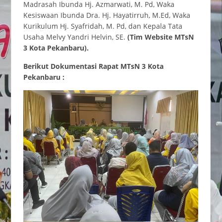
Madrasah Ibunda Hj. Azmarwati, M. Pd, Waka
Kesiswaan Ibunda Dra. Hj. Hayatirruh, M.Ed, Waka
Kurikulum Hj. Syafridah, M. Pd, dan Kepala Tata
Usaha Melvy Yandri Helvin, SE.
(Tim Website MTsN
3 Kota Pekanbaru).
Berikut Dokumentasi Rapat MTsN 3 Kota
Pekanbaru :