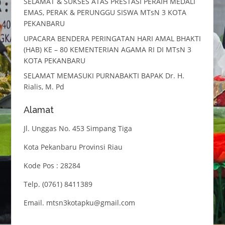
SELAMAT & SUKSES ATAS PRESTASI PERAIH MEDALI
EMAS, PERAK & PERUNGGU SISWA MTsN 3 KOTA
PEKANBARU
UPACARA BENDERA PERINGATAN HARI AMAL BHAKTI
(HAB) KE – 80 KEMENTERIAN AGAMA RI DI MTsN 3
KOTA PEKANBARU
SELAMAT MEMASUKI PURNABAKTI BAPAK Dr. H.
Rialis, M. Pd
Alamat
Jl. Unggas No. 453 Simpang Tiga
Kota Pekanbaru Provinsi Riau
Kode Pos : 28284
Telp. (0761) 8411389
Email. mtsn3kotapku@gmail.com