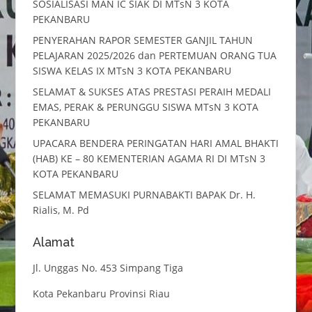
SOSIALISASI MAN IC SIAK DI MTsN 3 KOTA
PEKANBARU
PENYERAHAN RAPOR SEMESTER GANJIL TAHUN
PELAJARAN 2025/2026 dan PERTEMUAN ORANG TUA
SISWA KELAS IX MTsN 3 KOTA PEKANBARU
SELAMAT & SUKSES ATAS PRESTASI PERAIH MEDALI
EMAS, PERAK & PERUNGGU SISWA MTsN 3 KOTA
PEKANBARU
UPACARA BENDERA PERINGATAN HARI AMAL BHAKTI
(HAB) KE – 80 KEMENTERIAN AGAMA RI DI MTsN 3
KOTA PEKANBARU
SELAMAT MEMASUKI PURNABAKTI BAPAK Dr. H.
Rialis, M. Pd
Alamat
Jl. Unggas No. 453 Simpang Tiga
Kota Pekanbaru Provinsi Riau