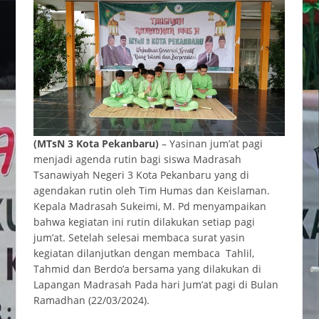
(MTsN 3 Kota Pekanbaru)
– Yasinan jum’at pagi
menjadi agenda rutin bagi siswa Madrasah
Tsanawiyah Negeri 3 Kota Pekanbaru yang di
agendakan rutin oleh Tim Humas dan Keislaman.
Kepala Madrasah Sukeimi, M. Pd menyampaikan
bahwa kegiatan ini rutin dilakukan setiap pagi
jum’at. Setelah selesai membaca surat yasin
kegiatan dilanjutkan dengan membaca Tahlil,
Tahmid dan Berdo’a bersama yang dilakukan di
Lapangan Madrasah Pada hari Jum’at pagi di Bulan
Ramadhan (22/03/2024).