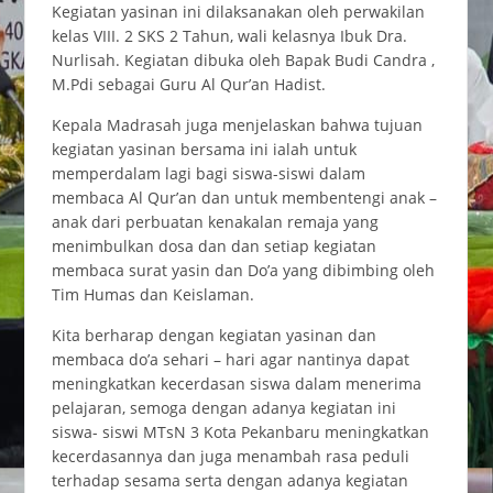
Kegiatan yasinan ini dilaksanakan oleh perwakilan
kelas VIII. 2 SKS 2 Tahun, wali kelasnya Ibuk Dra.
Nurlisah. Kegiatan dibuka oleh Bapak Budi Candra ,
M.Pdi sebagai Guru Al Qur’an Hadist.
Kepala Madrasah juga menjelaskan bahwa tujuan
kegiatan yasinan bersama ini ialah untuk
memperdalam lagi bagi siswa-siswi dalam
membaca Al Qur’an dan untuk membentengi anak –
anak dari perbuatan kenakalan remaja yang
menimbulkan dosa dan dan setiap kegiatan
membaca surat yasin dan Do’a yang dibimbing oleh
Tim Humas dan Keislaman.
Kita berharap dengan kegiatan yasinan dan
membaca do’a sehari – hari agar nantinya dapat
meningkatkan kecerdasan siswa dalam menerima
pelajaran, semoga dengan adanya kegiatan ini
siswa- siswi MTsN 3 Kota Pekanbaru meningkatkan
kecerdasannya dan juga menambah rasa peduli
terhadap sesama serta dengan adanya kegiatan