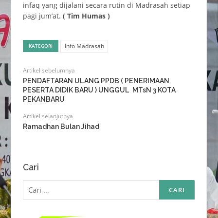
infaq yang dijalani secara rutin di Madrasah setiap
pagi jum’at.
( Tim Humas )
Info Madrasah
KATEGORI
Artikel sebelumnya
PENDAFTARAN ULANG PPDB ( PENERIMAAN
PESERTA DIDIK BARU ) UNGGUL MTsN 3 KOTA
PEKANBARU
Artikel selanjutnya
Ramadhan Bulan Jihad
Cari
Cari
untuk: