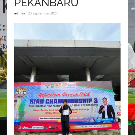
PEKANBARU
admin
23 September 2024