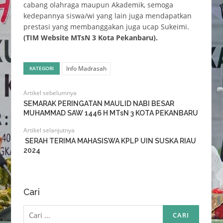
cabang olahraga maupun Akademik, semoga
kedepannya siswa/wi yang lain juga mendapatkan
prestasi yang membanggakan juga ucap Sukeimi.
(TIM Website MTsN 3 Kota Pekanbaru).
Info Madrasah
KATEGORI
Artikel sebelumnya
SEMARAK PERINGATAN MAULID NABI BESAR
MUHAMMAD SAW 1446 H MTsN 3 KOTA PEKANBARU
Artikel selanjutnya
SERAH TERIMA MAHASISWA KPLP UIN SUSKA RIAU
2024
Cari
Cari
untuk: