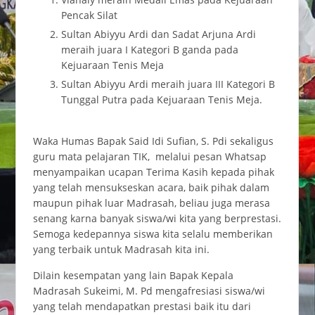
Pencak Silat
Sultan Abiyyu Ardi dan Sadat Arjuna Ardi
meraih juara I Kategori B ganda pada
Kejuaraan Tenis Meja
Sultan Abiyyu Ardi meraih juara III Kategori B
Tunggal Putra pada Kejuaraan Tenis Meja.
Waka Humas Bapak Said Idi Sufian, S. Pdi sekaligus
guru mata pelajaran TIK, melalui pesan Whatsap
menyampaikan ucapan Terima Kasih kepada pihak
yang telah mensukseskan acara, baik pihak dalam
maupun pihak luar Madrasah, beliau juga merasa
senang karna banyak siswa/wi kita yang berprestasi.
Semoga kedepannya siswa kita selalu memberikan
yang terbaik untuk Madrasah kita ini.
Dilain kesempatan yang lain Bapak Kepala
Madrasah Sukeimi, M. Pd mengafresiasi siswa/wi
yang telah mendapatkan prestasi baik itu dari