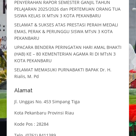
PENYERAHAN RAPOR SEMESTER GANJIL TAHUN
PELAJARAN 2025/2026 dan PERTEMUAN ORANG TUA
SISWA KELAS IX MTsN 3 KOTA PEKANBARU
SELAMAT & SUKSES ATAS PRESTASI PERAIH MEDALI
EMAS, PERAK & PERUNGGU SISWA MTsN 3 KOTA
PEKANBARU
UPACARA BENDERA PERINGATAN HARI AMAL BHAKTI
(HAB) KE – 80 KEMENTERIAN AGAMA RI DI MTsN 3
KOTA PEKANBARU
SELAMAT MEMASUKI PURNABAKTI BAPAK Dr. H.
Rialis, M. Pd
Alamat
Jl. Unggas No. 453 Simpang Tiga
Kota Pekanbaru Provinsi Riau
Kode Pos : 28284
Telp. (0761) 8411389