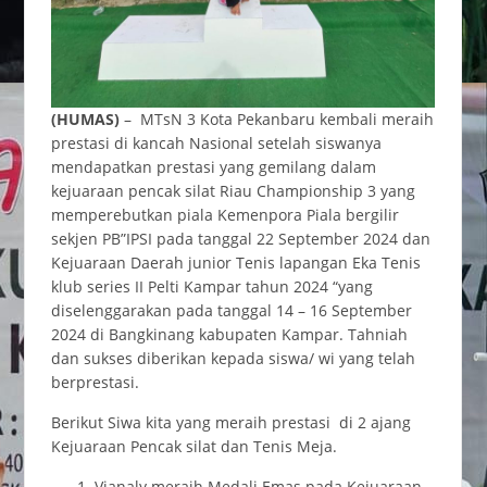
(HUMAS)
– MTsN 3 Kota Pekanbaru kembali meraih
prestasi di kancah Nasional setelah siswanya
mendapatkan prestasi yang gemilang dalam
kejuaraan pencak silat Riau Championship 3 yang
memperebutkan piala Kemenpora Piala bergilir
sekjen PB”IPSI pada tanggal 22 September 2024 dan
Kejuaraan Daerah junior Tenis lapangan Eka Tenis
klub series II Pelti Kampar tahun 2024 “yang
diselenggarakan pada tanggal 14 – 16 September
2024 di Bangkinang kabupaten Kampar. Tahniah
dan sukses diberikan kepada siswa/ wi yang telah
berprestasi.
Berikut Siwa kita yang meraih prestasi di 2 ajang
Kejuaraan Pencak silat dan Tenis Meja.
Vianaly meraih Medali Emas pada Kejuaraan