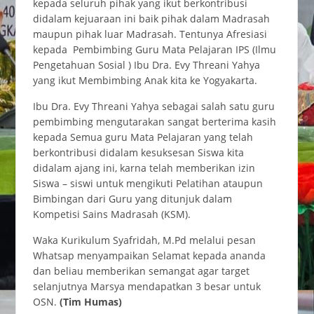
kepada seluruh pihak yang ikut berkontribusi
didalam kejuaraan ini baik pihak dalam Madrasah
maupun pihak luar Madrasah. Tentunya Afresiasi
kepada Pembimbing Guru Mata Pelajaran IPS (Ilmu
Pengetahuan Sosial ) Ibu Dra. Evy Threani Yahya
yang ikut Membimbing Anak kita ke Yogyakarta.
Ibu Dra. Evy Threani Yahya sebagai salah satu guru
pembimbing mengutarakan sangat berterima kasih
kepada Semua guru Mata Pelajaran yang telah
berkontribusi didalam kesuksesan Siswa kita
didalam ajang ini, karna telah memberikan izin
Siswa – siswi untuk mengikuti Pelatihan ataupun
Bimbingan dari Guru yang ditunjuk dalam
Kompetisi Sains Madrasah (KSM).
Waka Kurikulum Syafridah, M.Pd melalui pesan
Whatsap menyampaikan Selamat kepada ananda
dan beliau memberikan semangat agar target
selanjutnya Marsya mendapatkan 3 besar untuk
OSN.
(Tim Humas)