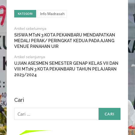
Info Madrasah
KATEGORI
Artikel sebelumnya
SISWA MTsN 3 KOTA PEKANBARU MENDAPATKAN
MEDALI PERAK/ PERINGKAT KEDUA PADA AJANG
VENUE PANAHAN UIR
Artikel selanjutnya
UJIAN ASESMEN SEMESTER GENAP KELAS VII DAN
VIII MTsN 3 KOTA PEKANBARU TAHUN PELAJARAN
2023/2024
Cari
Cari
untuk: