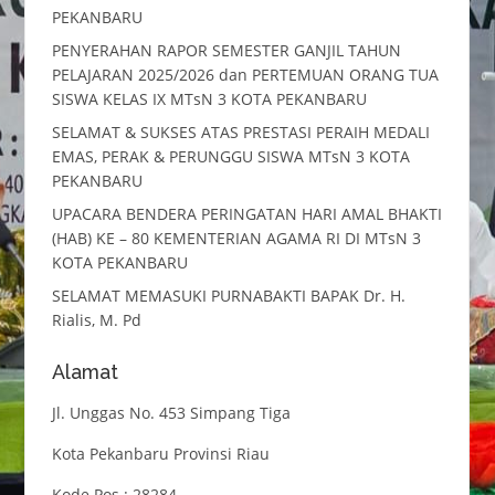
PEKANBARU
PENYERAHAN RAPOR SEMESTER GANJIL TAHUN
PELAJARAN 2025/2026 dan PERTEMUAN ORANG TUA
SISWA KELAS IX MTsN 3 KOTA PEKANBARU
SELAMAT & SUKSES ATAS PRESTASI PERAIH MEDALI
EMAS, PERAK & PERUNGGU SISWA MTsN 3 KOTA
PEKANBARU
UPACARA BENDERA PERINGATAN HARI AMAL BHAKTI
(HAB) KE – 80 KEMENTERIAN AGAMA RI DI MTsN 3
KOTA PEKANBARU
SELAMAT MEMASUKI PURNABAKTI BAPAK Dr. H.
Rialis, M. Pd
Alamat
Jl. Unggas No. 453 Simpang Tiga
Kota Pekanbaru Provinsi Riau
Kode Pos : 28284