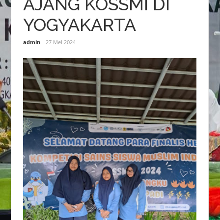
AJANG KOSSMI DI
YOGYAKARTA
admin
27 Mei 2024