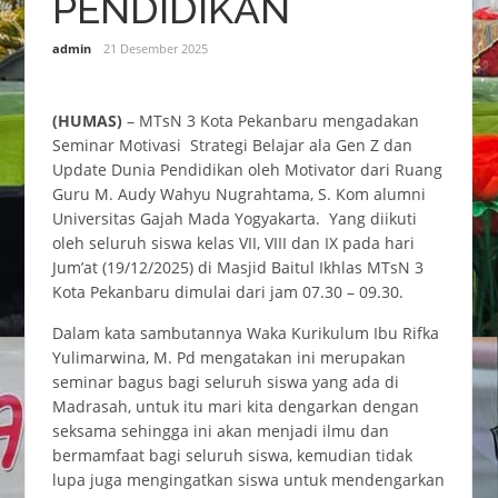
PENDIDIKAN
admin
21 Desember 2025
(HUMAS)
– MTsN 3 Kota Pekanbaru mengadakan
Seminar Motivasi Strategi Belajar ala Gen Z dan
Update Dunia Pendidikan oleh Motivator dari Ruang
Guru M. Audy Wahyu Nugrahtama, S. Kom alumni
Universitas Gajah Mada Yogyakarta. Yang diikuti
oleh seluruh siswa kelas VII, VIII dan IX pada hari
Jum’at (19/12/2025) di Masjid Baitul Ikhlas MTsN 3
Kota Pekanbaru dimulai dari jam 07.30 – 09.30.
Dalam kata sambutannya Waka Kurikulum Ibu Rifka
Yulimarwina, M. Pd mengatakan ini merupakan
seminar bagus bagi seluruh siswa yang ada di
Madrasah, untuk itu mari kita dengarkan dengan
seksama sehingga ini akan menjadi ilmu dan
bermamfaat bagi seluruh siswa, kemudian tidak
lupa juga mengingatkan siswa untuk mendengarkan