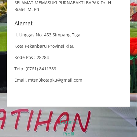
SELAMAT MEMASUKI PURNABAKTI BAPAK Dr. H.
Rialis, M. Pd
Alamat
Jl. Unggas No. 453 Simpang Tiga
Kota Pekanbaru Provinsi Riau
Kode Pos : 28284
Telp. (0761) 8411389
Email. mtsn3kotapku@gmail.com
Beranda
Profil