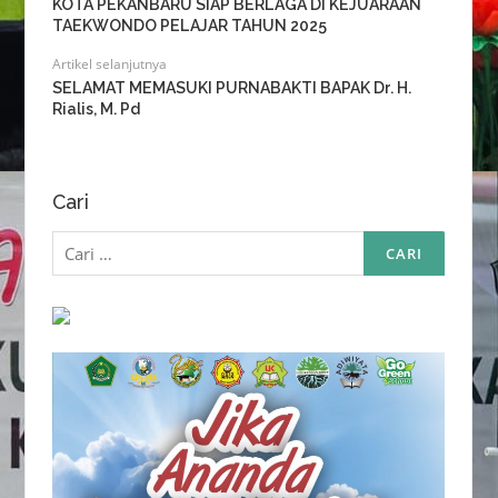
KOTA PEKANBARU SIAP BERLAGA DI KEJUARAAN
TAEKWONDO PELAJAR TAHUN 2025
Artikel selanjutnya
SELAMAT MEMASUKI PURNABAKTI BAPAK Dr. H.
Rialis, M. Pd
Cari
Cari
untuk: