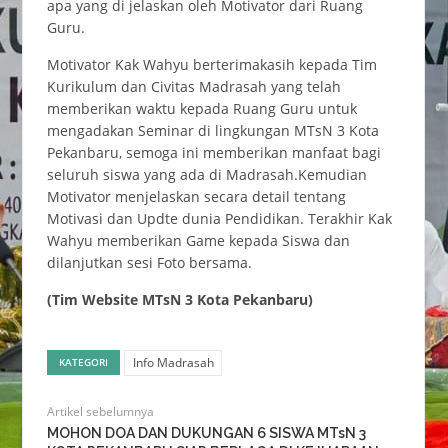
apa yang di jelaskan oleh Motivator dari Ruang
Guru.
Motivator Kak Wahyu berterimakasih kepada Tim
Kurikulum dan Civitas Madrasah yang telah
memberikan waktu kepada Ruang Guru untuk
mengadakan Seminar di lingkungan MTsN 3 Kota
Pekanbaru, semoga ini memberikan manfaat bagi
seluruh siswa yang ada di Madrasah.Kemudian
Motivator menjelaskan secara detail tentang
Motivasi dan Updte dunia Pendidikan. Terakhir Kak
Wahyu memberikan Game kepada Siswa dan
dilanjutkan sesi Foto bersama.
(Tim Website MTsN 3 Kota Pekanbaru)
Info Madrasah
KATEGORI
Artikel sebelumnya
MOHON DOA DAN DUKUNGAN 6 SISWA MTsN 3