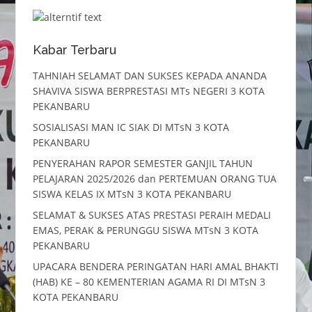
Kabar Terbaru
TAHNIAH SELAMAT DAN SUKSES KEPADA ANANDA
SHAVIVA SISWA BERPRESTASI MTs NEGERI 3 KOTA
PEKANBARU
SOSIALISASI MAN IC SIAK DI MTsN 3 KOTA
PEKANBARU
PENYERAHAN RAPOR SEMESTER GANJIL TAHUN
PELAJARAN 2025/2026 dan PERTEMUAN ORANG TUA
SISWA KELAS IX MTsN 3 KOTA PEKANBARU
SELAMAT & SUKSES ATAS PRESTASI PERAIH MEDALI
EMAS, PERAK & PERUNGGU SISWA MTsN 3 KOTA
PEKANBARU
UPACARA BENDERA PERINGATAN HARI AMAL BHAKTI
(HAB) KE – 80 KEMENTERIAN AGAMA RI DI MTsN 3
KOTA PEKANBARU