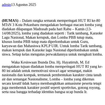
admin
13 Agustus 2025
(HUMAS)
– Dalam rangka semarak memperingati HUT RI ke-80
MTsN 3 Kota Pekanbaru mengadakan berbagai macam lomba yang
diadakan dilapangan Madrasah pada hari Rabu – Kamis (13-
14/08/2025), lomba yang diadakan seperti : Tarik tambang, Karaoke
Lagu Nasional, Makan kerupuk, dan Lomba PBB tutup mata,
khusus lomba PBB tutup mata diperlombakan untuk Guru,
karyawan dan Mahasiswa KPLP UIR. Untuk lomba Tarik tambang,
makan kerupuk dan Karaoke lagu Nasional diperlombakan untuk
siswa. Setiap kelas mengutus perwakilannya untuk mengkuti lomba.
Waka Kesiswaan Ibunda Dra. Hj. Hayatirruh, M. Ed
mengatakan tujuan diadakan lomba memperingati HUT RI yang ke-
80 ini adalah untuk memotivasi siswa/i agar semangat, makin
nasionalis dan kompak, termasuk pembentukan karakter cinta tanah
air dan semangat Nasionalisme, Lomba – lomba yang dikemas
secara kreatif tidak hanya membangkitkan antuasisme peserta tetapi
juga membentuk karakter positif seperti sportivitas, gotong royong,
serta rasa bangga terhadap identitas bangsa ucap bunda Ir.