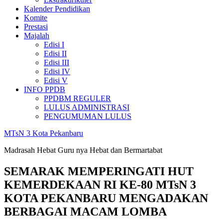
Kalender Pendidikan
Komite
Prestasi
Majalah
Edisi I
Edisi II
Edisi III
Edisi IV
Edisi V
INFO PPDB
PPDBM REGULER
LULUS ADMINISTRASI
PENGUMUMAN LULUS
MTsN 3 Kota Pekanbaru
Madrasah Hebat Guru nya Hebat dan Bermartabat
SEMARAK MEMPERINGATI HUT
KEMERDEKAAN RI KE-80 MTsN 3
KOTA PEKANBARU MENGADAKAN
BERBAGAI MACAM LOMBA