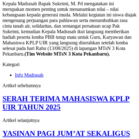
Kepala Madrasah Bapak Sukeimi, M. Pd mengatakan ini
merupakan momen penting untuk menanamkan nilai – nilai
kebangsaan kepada generasi muda. Melalui kegiatan ini siswa diajak
mengenang perjuangan para pahlawan serta menumbuhkan rasa
cinta tanah air, solidaritas, dan semangat persatuan ucap Pak
Sukeimi, kemudian Kepala Madrasah ikut langsung memberikan
hadiah peserta lomba PBB tutup mata untuk Guru, Karyawan dan
Mahasiswa KPLP UIR yang langsung diserahkan setelah lomba
selesai pada hari Rabu (13/08/2025) di lapangan MTsN 3 Kota
Pekanbaru.
(Tim Website MTsN 3 Kota Pekanbaru).
Kategori
Info Madrasah
Artikel sebelumnya
SERAH TERIMA MAHASISWA KPLP
UIR TAHUN 2025
Artikel selanjutnya
YASINAN PAGI JUM’AT SEKALIGUS