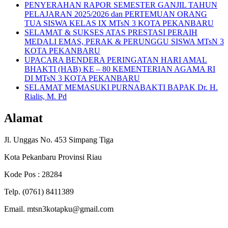
PENYERAHAN RAPOR SEMESTER GANJIL TAHUN
PELAJARAN 2025/2026 dan PERTEMUAN ORANG
TUA SISWA KELAS IX MTsN 3 KOTA PEKANBARU
SELAMAT & SUKSES ATAS PRESTASI PERAIH
MEDALI EMAS, PERAK & PERUNGGU SISWA MTsN 3
KOTA PEKANBARU
UPACARA BENDERA PERINGATAN HARI AMAL
BHAKTI (HAB) KE – 80 KEMENTERIAN AGAMA RI
DI MTsN 3 KOTA PEKANBARU
SELAMAT MEMASUKI PURNABAKTI BAPAK Dr. H.
Rialis, M. Pd
Alamat
Jl. Unggas No. 453 Simpang Tiga
Kota Pekanbaru Provinsi Riau
Kode Pos : 28284
Telp. (0761) 8411389
Email. mtsn3kotapku@gmail.com