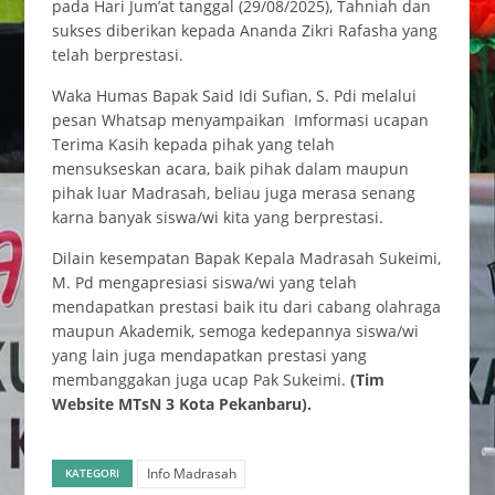
pada Hari Jum’at tanggal (29/08/2025), Tahniah dan
sukses diberikan kepada Ananda Zikri Rafasha yang
telah berprestasi.
Waka Humas Bapak Said Idi Sufian, S. Pdi melalui
pesan Whatsap menyampaikan Imformasi ucapan
Terima Kasih kepada pihak yang telah
mensukseskan acara, baik pihak dalam maupun
pihak luar Madrasah, beliau juga merasa senang
karna banyak siswa/wi kita yang berprestasi.
Dilain kesempatan Bapak Kepala Madrasah Sukeimi,
M. Pd mengapresiasi siswa/wi yang telah
mendapatkan prestasi baik itu dari cabang olahraga
maupun Akademik, semoga kedepannya siswa/wi
yang lain juga mendapatkan prestasi yang
membanggakan juga ucap Pak Sukeimi.
(Tim
Website MTsN 3 Kota Pekanbaru).
Info Madrasah
KATEGORI