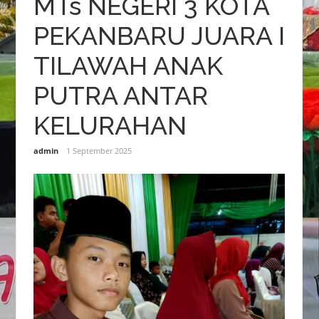
MTs NEGERI 3 KOTA
PEKANBARU JUARA I
TILAWAH ANAK
PUTRA ANTAR
KELURAHAN
admin
1 September 2025