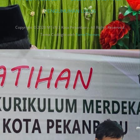
PENGUMUMAN LULUS
Copyright © 2026 MTsN 3 Kota Pekanbaru. All Rights Reserved.
Tema Codilight oleh
FameThemes