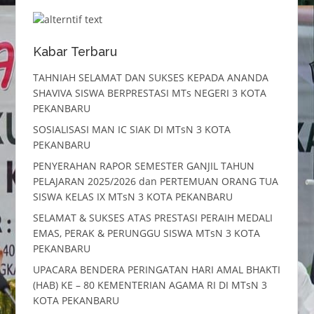
Kabar Terbaru
TAHNIAH SELAMAT DAN SUKSES KEPADA ANANDA
SHAVIVA SISWA BERPRESTASI MTs NEGERI 3 KOTA
PEKANBARU
SOSIALISASI MAN IC SIAK DI MTsN 3 KOTA
PEKANBARU
PENYERAHAN RAPOR SEMESTER GANJIL TAHUN
PELAJARAN 2025/2026 dan PERTEMUAN ORANG TUA
SISWA KELAS IX MTsN 3 KOTA PEKANBARU
SELAMAT & SUKSES ATAS PRESTASI PERAIH MEDALI
EMAS, PERAK & PERUNGGU SISWA MTsN 3 KOTA
PEKANBARU
UPACARA BENDERA PERINGATAN HARI AMAL BHAKTI
(HAB) KE – 80 KEMENTERIAN AGAMA RI DI MTsN 3
KOTA PEKANBARU