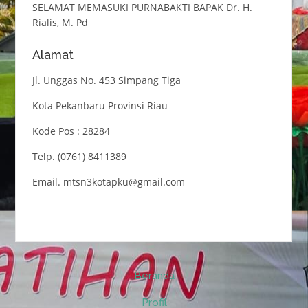
SELAMAT MEMASUKI PURNABAKTI BAPAK Dr. H.
Rialis, M. Pd
Alamat
Jl. Unggas No. 453 Simpang Tiga
Kota Pekanbaru Provinsi Riau
Kode Pos : 28284
Telp. (0761) 8411389
Email. mtsn3kotapku@gmail.com
Beranda
Profil