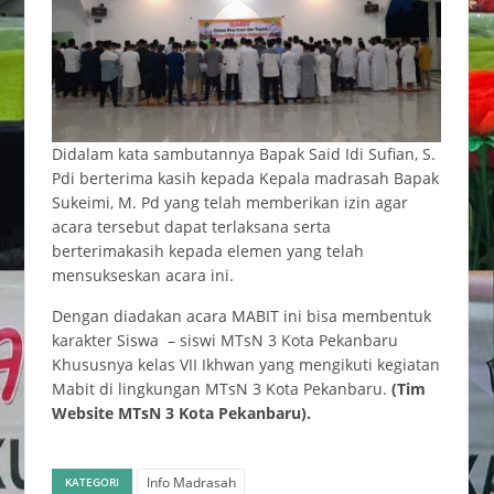
Didalam kata sambutannya Bapak Said Idi Sufian, S.
Pdi berterima kasih kepada Kepala madrasah Bapak
Sukeimi, M. Pd yang telah memberikan izin agar
acara tersebut dapat terlaksana serta
berterimakasih kepada elemen yang telah
mensukseskan acara ini.
Dengan diadakan acara MABIT ini bisa membentuk
karakter Siswa – siswi MTsN 3 Kota Pekanbaru
Khususnya kelas VII Ikhwan yang mengikuti kegiatan
Mabit di lingkungan MTsN 3 Kota Pekanbaru.
(Tim
Website MTsN 3 Kota Pekanbaru).
Info Madrasah
KATEGORI