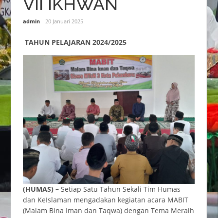
VII IKHWAN
admin
20 Januari 2025
TAHUN PELAJARAN 2024/2025
(HUMAS) –
Setiap Satu Tahun Sekali Tim Humas
dan KeIslaman mengadakan kegiatan acara MABIT
(Malam Bina Iman dan Taqwa) dengan Tema Meraih