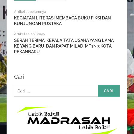
Artikel sebelumnya
KEGIATAN LITERASI MEMBACA BUKU FIKSI DAN
KUNJUNGAN PUSTAKA
Artikel selanjutnya
SERAH TERIMA KEPALA TATA USAHA YANG LAMA
KE YANG BARU DAN RAPAT MILAD MTsN 3 KOTA
PEKANBARU
Cari
Cari
untuk: