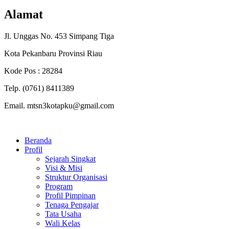
Alamat
Jl. Unggas No. 453 Simpang Tiga
Kota Pekanbaru Provinsi Riau
Kode Pos : 28284
Telp. (0761) 8411389
Email. mtsn3kotapku@gmail.com
Beranda
Profil
Sejarah Singkat
Visi & Misi
Struktur Organisasi
Program
Profil Pimpinan
Tenaga Pengajar
Tata Usaha
Wali Kelas