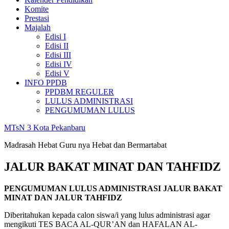
Komite
Prestasi
Majalah
Edisi I
Edisi II
Edisi III
Edisi IV
Edisi V
INFO PPDB
PPDBM REGULER
LULUS ADMINISTRASI
PENGUMUMAN LULUS
MTsN 3 Kota Pekanbaru
Madrasah Hebat Guru nya Hebat dan Bermartabat
JALUR BAKAT MINAT DAN TAHFIDZ
PENGUMUMAN LULUS ADMINISTRASI JALUR BAKAT
MINAT DAN JALUR TAHFIDZ
Diberitahukan kepada calon siswa/i yang lulus administrasi agar
mengikuti TES BACA AL-QUR’AN dan HAFALAN AL-