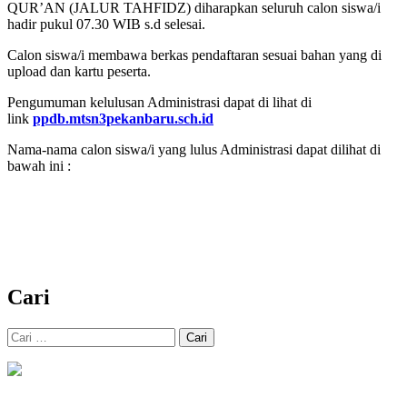
QUR’AN (JALUR TAHFIDZ) diharapkan seluruh calon siswa/i
hadir pukul 07.30 WIB s.d selesai.
Calon siswa/i membawa berkas pendaftaran sesuai bahan yang di
upload dan kartu peserta.
Pengumuman kelulusan Administrasi dapat di lihat di
link
ppdb.mtsn3pekanbaru.sch.id
Nama-nama calon siswa/i yang lulus Administrasi dapat dilihat di
bawah ini :
Cari
Cari
untuk: