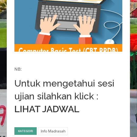
NB:
Untuk mengetahui sesi
ujian silahkan klick :
LIHAT JADWAL
Info Madrasah
KATEGORI