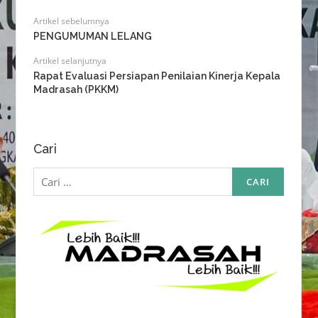
Artikel sebelumnya
PENGUMUMAN LELANG
Artikel selanjutnya
Rapat Evaluasi Persiapan Penilaian Kinerja Kepala
Madrasah (PKKM)
Cari
Cari
untuk: