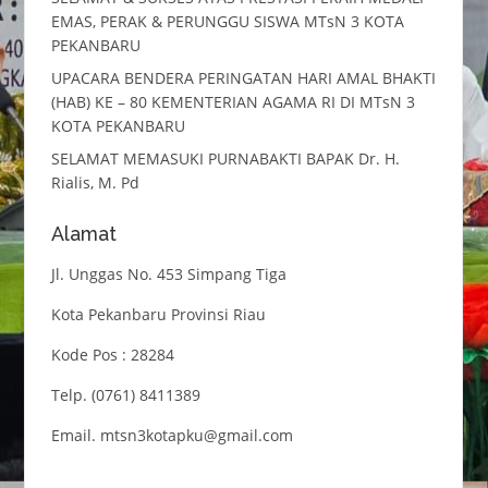
EMAS, PERAK & PERUNGGU SISWA MTsN 3 KOTA
PEKANBARU
UPACARA BENDERA PERINGATAN HARI AMAL BHAKTI
(HAB) KE – 80 KEMENTERIAN AGAMA RI DI MTsN 3
KOTA PEKANBARU
SELAMAT MEMASUKI PURNABAKTI BAPAK Dr. H.
Rialis, M. Pd
Alamat
Jl. Unggas No. 453 Simpang Tiga
Kota Pekanbaru Provinsi Riau
Kode Pos : 28284
Telp. (0761) 8411389
Email. mtsn3kotapku@gmail.com